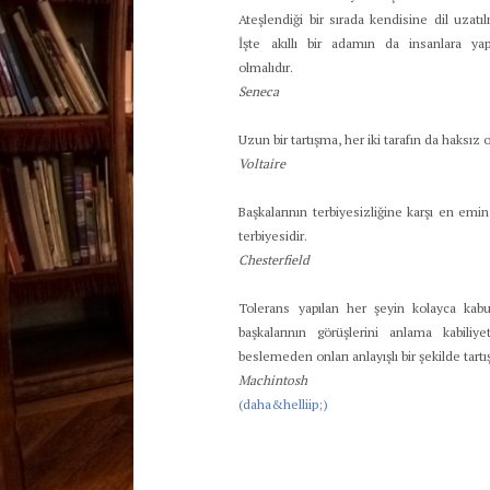
Ateşlendiği bir sırada kendisine dil uzat
İşte akıllı bir adamın da insanlara y
olmalıdır.
Seneca
Uzun bir tartışma, her iki tarafın da haksız 
Voltaire
Başkalarının terbiyesizliğine karşı en emin
terbiyesidir.
Chesterfield
Tolerans yapılan her şeyin kolayca kabu
başkalarının görüşlerini anlama kabiliye
beslemeden onları anlayışlı bir şekilde tar
Machintosh
(daha&helliip;)