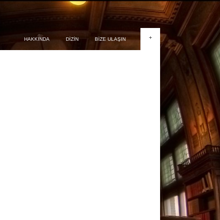
+
HAKKINDA
DIZIN
BIZE ULAŞIN