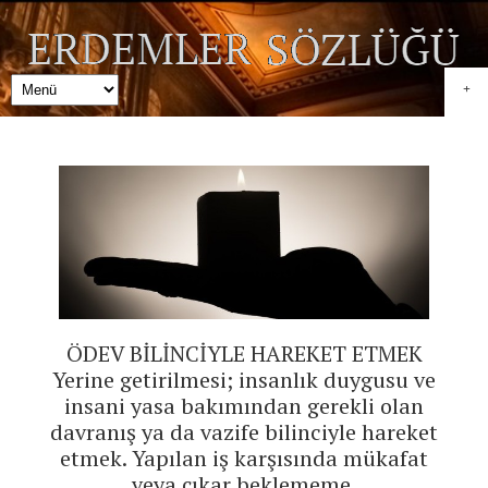
+
ÖDEV BİLİNCİYLE HAREKET ETMEK
Yerine getirilmesi; insanlık duygusu ve
insani yasa bakımından gerekli olan
davranış ya da vazife bilinciyle hareket
etmek. Yapılan iş karşısında mükafat
veya çıkar beklememe.