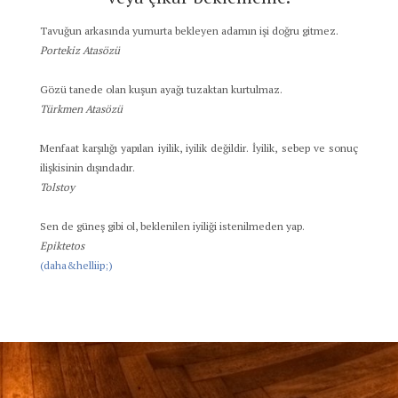
Tavuğun arkasında yumurta bekleyen adamın işi doğru gitmez.
Portekiz Atasözü
Gözü tanede olan kuşun ayağı tuzaktan kurtulmaz.
Türkmen Atasözü
Menfaat karşılığı yapılan iyilik, iyilik değildir. İyilik, sebep ve sonuç
ilişkisinin dışındadır.
Tolstoy
Sen de güneş gibi ol, beklenilen iyiliği istenilmeden yap.
Epiktetos
(daha&helliip;)