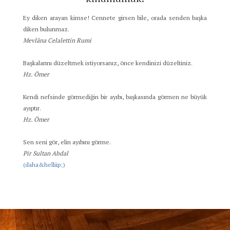
Ey diken arayan kimse! Cennete girsen bile, orada senden başka
diken bulunmaz.
Mevlâna Celalettin Rumi
Başkalarını düzeltmek istiyorsanız, önce kendinizi düzeltiniz.
Hz. Ömer
Kendi nefsinde görmediğin bir ayıbı, başkasında görmen ne büyük
ayıptır.
Hz. Ömer
Sen seni gör, elin ayıbını görme.
Pir Sultan Abdal
(daha&helliip;)