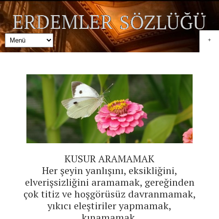
+
KUSUR ARAMAMAK
Her şeyin yanlışını, eksikliğini,
elverişsizliğini aramamak, gereğinden
çok titiz ve hoşgörüsüz davranmamak,
yıkıcı eleştiriler yapmamak,
kınamamak.