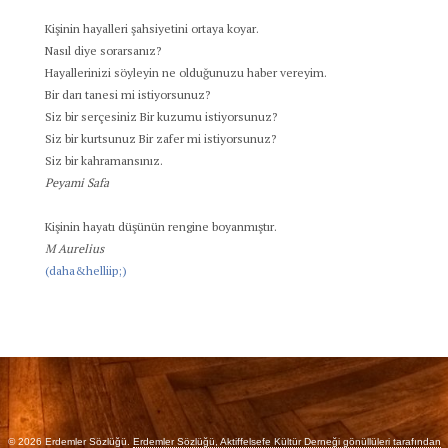
Kişinin hayalleri şahsiyetini ortaya koyar.
Nasıl diye sorarsanız?
Hayallerinizi söyleyin ne olduğunuzu haber vereyim.
Bir darı tanesi mi istiyorsunuz?
Siz bir serçesiniz Bir kuzumu istiyorsunuz?
Siz bir kurtsunuz Bir zafer mi istiyorsunuz?
Siz bir kahramansınız.
Peyami Safa
Kişinin hayatı düşünün rengine boyanmıştır.
M Aurelius
(daha&helliip;)
© 2026 Erdemler Sözlüğü.
Erdemler Sözlüğü, Aktiffelsefe Kültür Derneği gönüllüleri tarafından