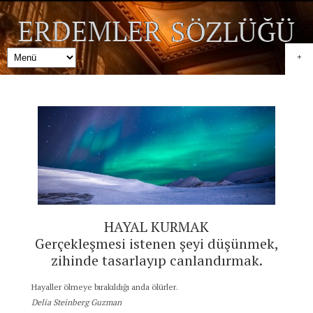
+
HAYAL KURMAK
Gerçekleşmesi istenen şeyi düşünmek,
zihinde tasarlayıp canlandırmak.
Hayaller ölmeye bırakıldığı anda ölürler.
Delia Steinberg Guzman