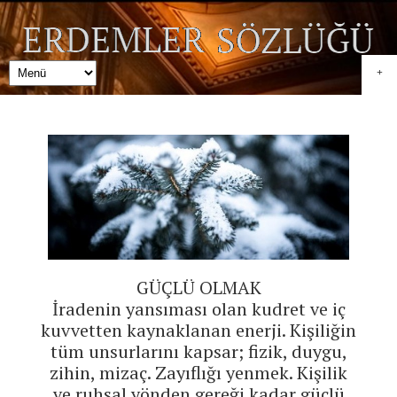
+
GÜÇLÜ OLMAK
İradenin yansıması olan kudret ve iç
kuvvetten kaynaklanan enerji. Kişiliğin
tüm unsurlarını kapsar; fizik, duygu,
zihin, mizaç. Zayıflığı yenmek. Kişilik
ve ruhsal yönden gereği kadar güçlü