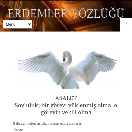
+
ASALET
Soyluluk; bir görevi yüklenmiş olma, o
görevin vekili olma
Babadan gelen asillik, insanın gayretini kırar.
Bacon